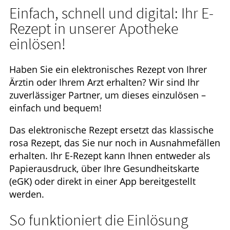
Einfach, schnell und digital: Ihr E-
Krankheiten & Therapie
Rezept in unserer Apotheke
einlösen!
HOMÖOPATHIE
ELTERN UND KIND
Haben Sie ein elektronisches Rezept von Ihrer
Ärztin oder Ihrem Arzt erhalten? Wir sind Ihr
zuverlässiger Partner, um dieses einzulösen –
einfach und bequem!
Das elektronische Rezept ersetzt das klassische
rosa Rezept, das Sie nur noch in Ausnahmefällen
erhalten. Ihr E-Rezept kann Ihnen entweder als
Papierausdruck, über Ihre Gesundheitskarte
(eGK) oder direkt in einer App bereitgestellt
werden.
So funktioniert die Einlösung