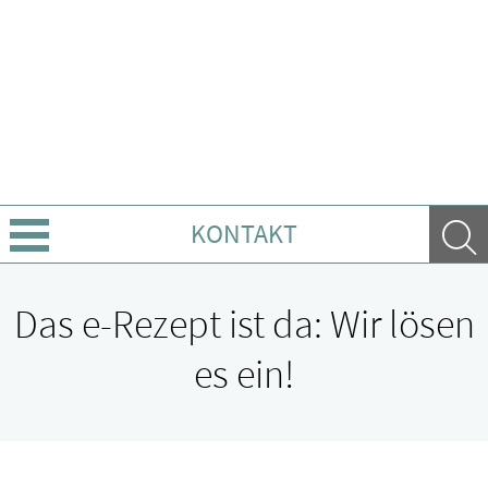
KONTAKT
Sprache wechseln
Das e-Rezept ist da: Wir lösen
Über uns
es ein!
Leistungen
Ratgeber