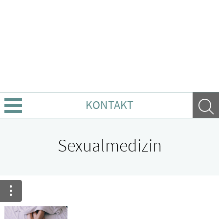
KONTAKT
Sprache wechseln
Sexualmedizin
Über uns
Leistungen
Ratgeber