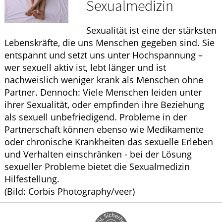
Sexualmedizin
Krankheiten & Therapie
Sexualität ist eine der stärksten
HOMÖOPATHIE
Lebenskräfte, die uns Menschen gegeben sind. Sie
entspannt und setzt uns unter Hochspannung –
ELTERN UND KIND
wer sexuell aktiv ist, lebt länger und ist
nachweislich weniger krank als Menschen ohne
Partner. Dennoch: Viele Menschen leiden unter
ihrer Sexualität, oder empfinden ihre Beziehung
als sexuell unbefriedigend. Probleme in der
Partnerschaft können ebenso wie Medikamente
oder chronische Krankheiten das sexuelle Erleben
und Verhalten einschränken - bei der Lösung
sexueller Probleme bietet die Sexualmedizin
Hilfestellung.
(Bild: Corbis Photography/veer)